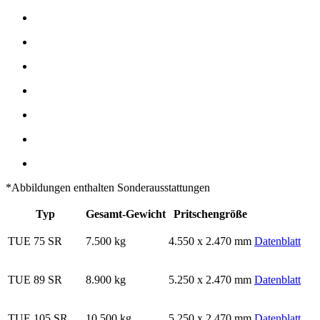
*Abbildungen enthalten Sonderausstattungen
Typ
Gesamt-Gewicht
Pritschengröße
TUE 75 SR
7.500 kg
4.550 x 2.470 mm
Datenblatt
TUE 89 SR
8.900 kg
5.250 x 2.470 mm
Datenblatt
TUE 105 SR
10.500 kg
5.250 x 2.470 mm
Datenblatt